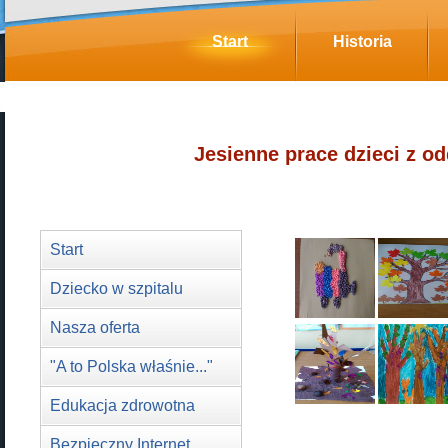
Start
Historia
Jesienne prace dzieci z od
Start
Dziecko w szpitalu
Nasza oferta
"A to Polska właśnie..."
Edukacja zdrowotna
Bezpieczny Internet