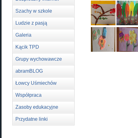
Szachy w szkole
Ludzie z pasją
Galeria
Kącik TPD
Grupy wychowawcze
abramBLOG
Łowcy Uśmiechów
Współpraca
Zasoby edukacyjne
Przydatne linki