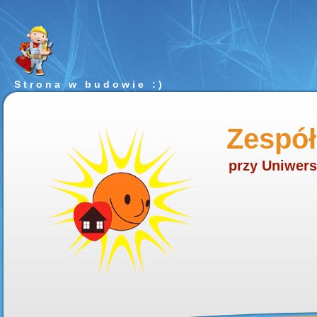
Strona w budowie :)
Zespół
przy Uniwers