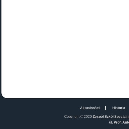
Aktualności
Historia
Copyright © 2020
Zespół Szkół Specjaln
ul. Prof. An