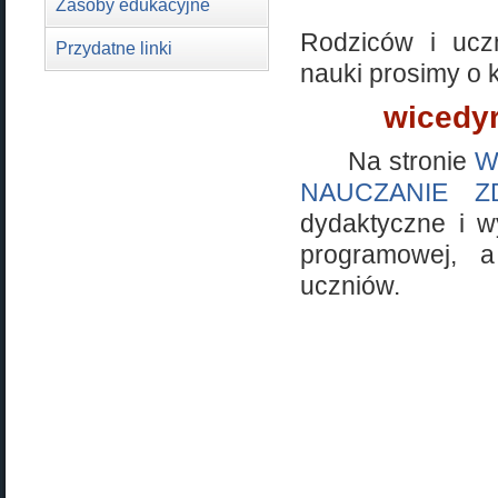
Zasoby edukacyjne
Rodziców i ucz
Przydatne linki
nauki prosimy o 
wicedyr
Na stronie
W
NAUCZANIE Z
dydaktyczne i w
programowej, 
uczniów.