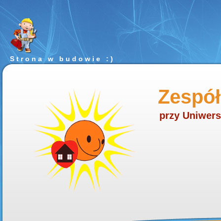
Strona w budowie :)
Zespół
przy Uniwers